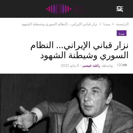
الرئيسية
ميديا
نزار قباني الإيراني… النظام السوري وشيطنة الشهود
ميديا
نزار قباني الإيراني… النظام
السوري وشيطنة الشهود
120
بواسطة
راشد عيسى
-
4 مايو 2021