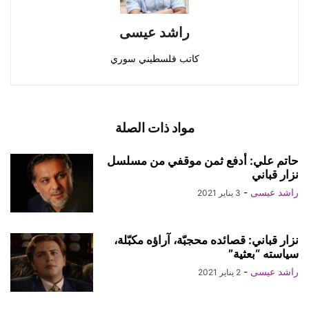
راشد عيسى
كاتب فلسطيني سوري
مواد ذات الصلة
حاتم علي: أدفع ثمن موقفي من مسلسل
نزار قباني
راشد عيسى
-
3 يناير 2021
نزار قباني: قصائده محجبّة، آراؤه مكبّلة،
سياسته “بعثية”
راشد عيسى
-
2 يناير 2021