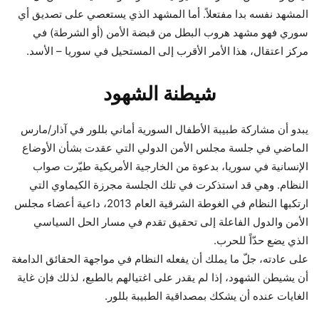
المشهد نفسه بدا مفتعلاً. أما المشهد الذي يستعصي على تصديق أي
سوري فهو مشهد هروب البطل من قبضة الأمن (أو الشرطة) في
مركز اعتقال، هذا الأمر الأقرب إلى المستحيل في سوريا – الأسد.
شيطنة الشهود
يبدو أن مشاركة طبيبة الأطفال السورية أماني بللور في آذار/مارس
الماضي في جلسة مجلس الأمن الدولي التي عقدت بشأن الأوضاع
الإنسانية في سوريا، بدعوة من الخارجية الأمريكية طيّرت صواب
النظام. وهي قد استذكرت في تلك الجلسة مجرزة الكيماوي التي
ارتكبها النظام في الغوطة الشرقية العام 2013، داعية أعضاء مجلس
الأمن والدول الفاعلة إلى تحقيق تقدم في مسار الحل السياسي
الذي يضع حدّاً للحرب.
على عادته، جلّ ما يملك أن يفعله النظام في مواجهة الحقائق الدامغة
أن يشيطن الشهود، إذا لم يقدر على اغتيالهم بالطبع، لذلك فإن غاية
الغايات عنده أن يشكك بمصداقية الطبيبة بللور.