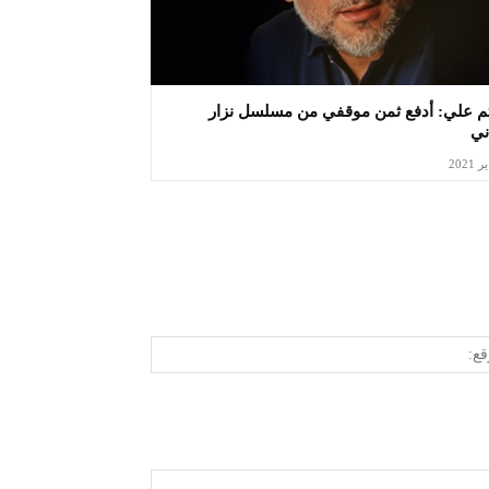
م علي: أدفع ثمن موقفي من مسلسل نزار
ني
الموقع:
روني