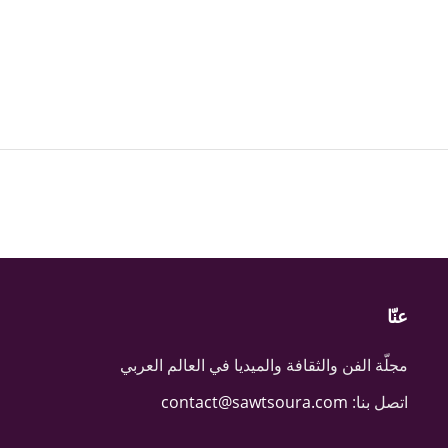
عنّا
مجلّة الفن والثقافة والميديا في العالم العربي
اتصل بنا:
contact@sawtsoura.com