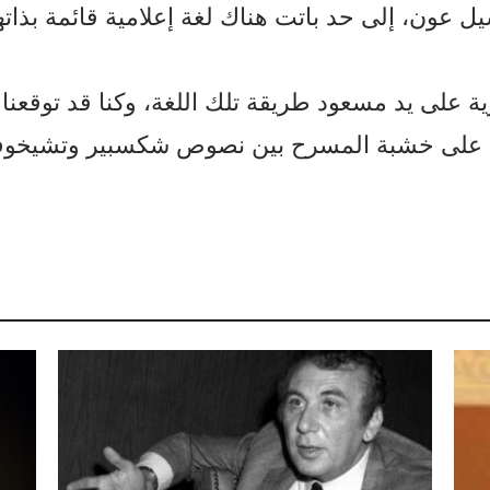
ل عون، إلى حد باتت هناك لغة إعلامية قائمة بذاته
رية على يد مسعود طريقة تلك اللغة، وكنا قد توقعنا
على خشبة المسرح بين نصوص شكسبير وتشيخوف وس