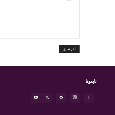
التعليق:
تابعونا