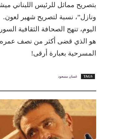
بتصريح مماثل للرئيس اللبناني ميشي
ونازل”، نسبة لتصريح شهير لعون.
اليوم، تنهج الصحافة الثقافية السو
هو الذي قضى أكثر من نصف عمره 
المسرحية بعبارة أرقى!
TAGS
غسان مسعود