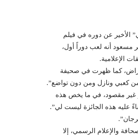
 الأخير عن دوره في فيلم
 مسعود أنه لعب دوراً أول،
ات الإعلامية.
عتراض، كما ظهرت في صحيفة
ن كعبي ونازل ومن دون تواضع”.
و غير مقصود، في ما يخص هذه
اءً عليه هذه الجائزة ليست لي”.
رجان”.
حافة والإعلام الرسمي، إلا