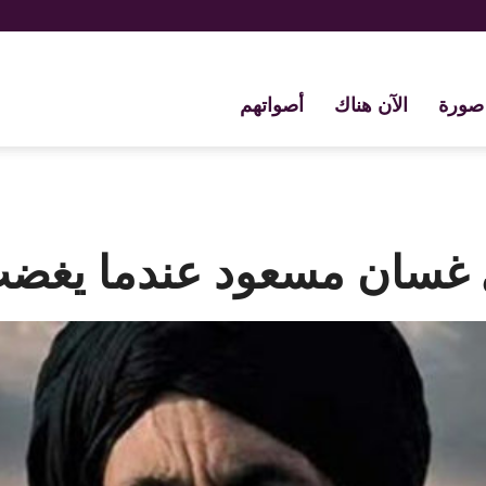
صورة
الآن هناك
أصواتهم
ي غسان مسعود عندما يغض