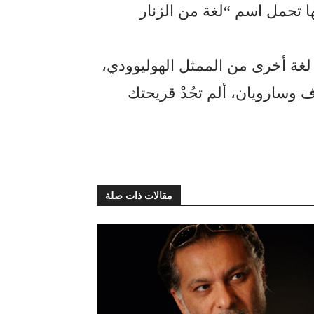
ا تحمل اسم “لغة من الزنار
 لغة أخرى من الممثل الهوليوودي،
ارويان، ألم تجُدْ قريحتك
مقالات ذات صلة