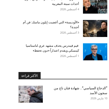
أحداث سبتة المغربية
4 أغسطس 2026
«الأوديسة» التي أغضبت إيلون ماسك: فن أم
أجندة؟
3 أغسطس 2026
فيم فيندرس يحذف مشهد عري لناستاسيا
كينسكي ويقدم اعتذاراً «دون تحفظ»
1 أغسطس 2026
الأكثر قراءة
“الدجاج السياسي”.. شهادة فنان ناج من
سجون الأسد
10 مارس 2026